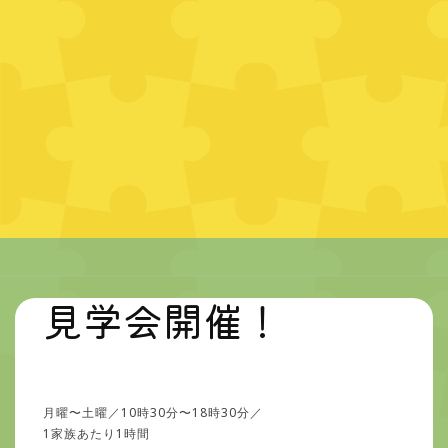
見学会開催！
月曜〜土曜／10時30分〜18時30分／
1家族あたり1時間