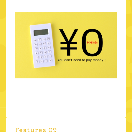
Features 09