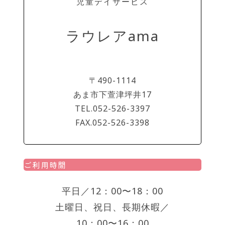
児童デイサービス
ラウレアama
〒490-1114
あま市下萱津坪井17
TEL.052-526-3397
FAX.052-526-3398
ご利用時間
平日／12：00〜18：00
土曜日、祝日、長期休暇／
10：00〜16：00