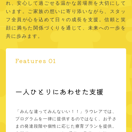
m
れ、安心して過ごせる温かな居場所を大切にして
2
し
a
日
います。ご家族の想いに寄り添いながら、スタッ
く
by
フ全員が心を込めて日々の成長を支援。信頼と笑
成
laulea-
顔に満ちた関係づくりを通じて、未来への一歩を
長
aas
共に歩みます。
で
き
る
学
Features 01
び
の
場
を
一人ひとりにあわせた支援
提
供
し
「みんな違ってみんないい！！」ラウレアでは、
て
プログラムを一律に提供するのではなく、お子さ
い
まの発達段階や個性に応じた療育プランを提供。
ま